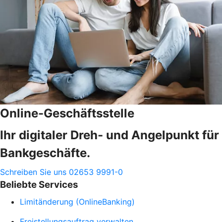
Online-Geschäftsstelle
Ihr digitaler Dreh- und Angelpunkt für
Bankgeschäfte.
Schreiben Sie uns
02653 9991-0
Beliebte Services
Limitänderung (OnlineBanking)
Freistellungsauftrag verwalten