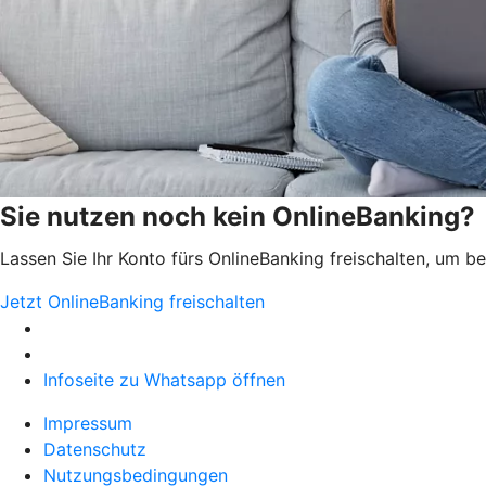
Sie nutzen noch kein OnlineBanking?
Lassen Sie Ihr Konto fürs OnlineBanking freischalten, um 
Jetzt OnlineBanking freischalten
Infoseite zu Whatsapp öffnen
Impressum
Datenschutz
Nutzungsbedingungen