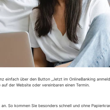
nz einfach über den Button „Jetzt im OnlineBanking anmel
e auf der Website oder vereinbaren einen Termin.
n an. So kommen Sie besonders schnell und ohne Papierkra