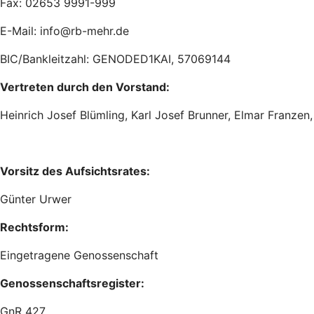
Fax: 02653 9991-999
E-Mail: info@rb-mehr.de
BIC/Bankleitzahl: GENODED1KAI, 57069144
Vertreten durch den Vorstand:
Heinrich Josef Blümling, Karl Josef Brunner, Elmar Franze
Vorsitz des Aufsichtsrates:
Günter Urwer
Rechtsform:
Eingetragene Genossenschaft
Genossenschaftsregister:
GnR 427