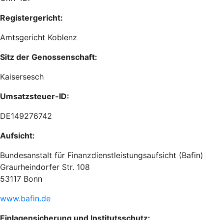
Registergericht:
Amtsgericht Koblenz
Sitz der Genossenschaft:
Kaisersesch
Umsatzsteuer-ID:
DE149276742
Aufsicht:
Bundesanstalt für Finanzdienstleistungsaufsicht (Bafin)
Graurheindorfer Str. 108
53117 Bonn
www.bafin.de
Einlagensicherung und Institutsschutz: