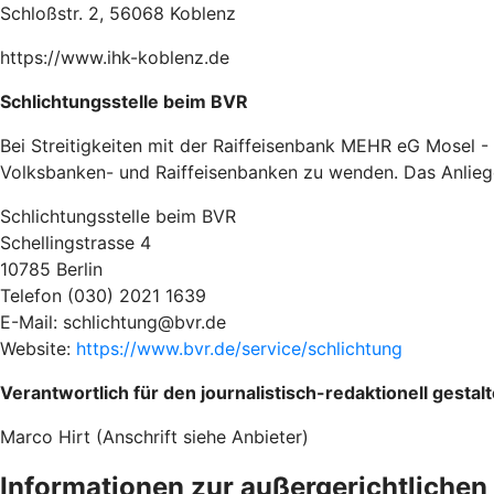
Schloß­str. 2, 56068 Koblenz
https://www.ihk-koblenz.de
Schlichtungsstelle beim BVR
Bei Streitigkeiten mit der Raiffeisenbank MEHR eG Mosel -
Volksbanken- und Raiffeisenbanken zu wenden. Das Anliegen
Schlichtungsstelle beim BVR
Schellingstrasse 4
10785 Berlin
Telefon (030) 2021 1639
E-Mail: schlichtung@bvr.de
Website:
https://www.bvr.de/service/schlichtung
Verantwortlich für den journalistisch-redaktionell gesta
Marco Hirt (Anschrift siehe Anbieter)
Informationen zur außergerichtlichen 