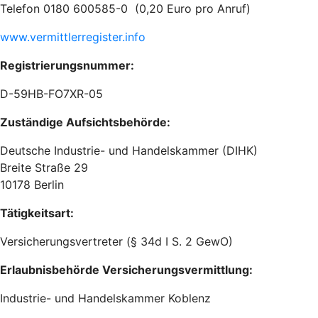
Telefon 0180 600585-0 (0,20 Euro pro Anruf)
www.vermittlerregister.info
Registrierungsnummer:
D-59HB-FO7XR-05
Zuständige Aufsichtsbehörde:
Deutsche Industrie- und Handelskammer (DIHK)
Breite Straße 29
10178 Berlin
Tätigkeitsart:
Versicherungsvertreter (§ 34d I S. 2 GewO)
Erlaubnisbehörde Versicherungsvermittlung:
In­dus­trie- und Han­dels­kam­mer Ko­blenz