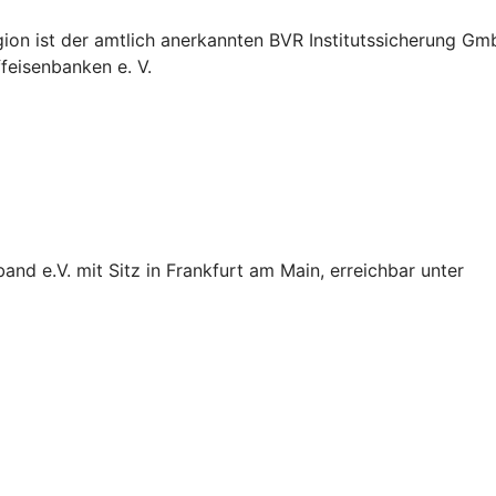
ion ist der amtlich anerkannten BVR Institutssicherung Gmb
eisenbanken e. V.
d e.V. mit Sitz in Frankfurt am Main, erreichbar unter