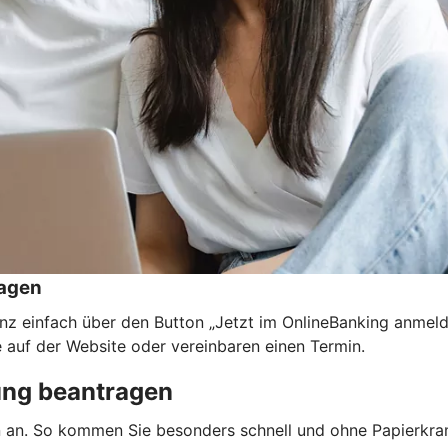
ragen
nz einfach über den Button „Jetzt im OnlineBanking anmel
e auf der Website oder vereinbaren einen Termin.
ung beantragen
n an. So kommen Sie besonders schnell und ohne Papierkra