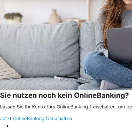
Sie nutzen noch kein OnlineBanking?
Lassen Sie Ihr Konto fürs OnlineBanking freischalten, um 
Jetzt OnlineBanking freischalten