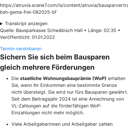
https://atruvia.scene7.com/is/content/atruvia/bausparvertr
bsh-gema-frei-082025-bf
Transkript anzeigen
Quelle: Bausparkasse Schwäbisch Hall • Länge: 02:35 •
Veröffentlicht: 01.01.2022
Termin vereinbaren
Sichern Sie sich beim Bausparen
gleich mehrere Förderungen
Die
staatliche Wohnungsbauprämie (WoP)
erhalten
Sie, wenn Ihr Einkommen eine bestimmte Grenze
nicht übersteigt. Sie wird nur fürs Bausparen gewährt.
Seit dem Beitragsjahr 2024 ist eine Anrechnung von
VL-Zahlungen auf die förderfähigen WoP-
Einzahlungen nicht mehr möglich.
Viele Arbeitgeberinnen und Arbeitgeber zahlen