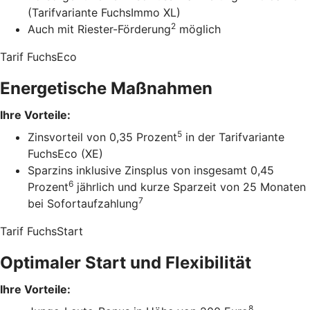
(Tarifvariante FuchsImmo XL)
2
Auch mit Riester-Förderung
möglich
Tarif FuchsEco
Energetische Maßnahmen
Ihre Vorteile:
5
Zinsvorteil von 0,35 Prozent
in der Tarifvariante
FuchsEco (XE)
Sparzins inklusive Zinsplus von insgesamt 0,45
6
Prozent
jährlich und kurze Sparzeit von 25 Monaten
7
bei Sofortaufzahlung
Tarif FuchsStart
Optimaler Start und Flexibilität
Ihre Vorteile:
8