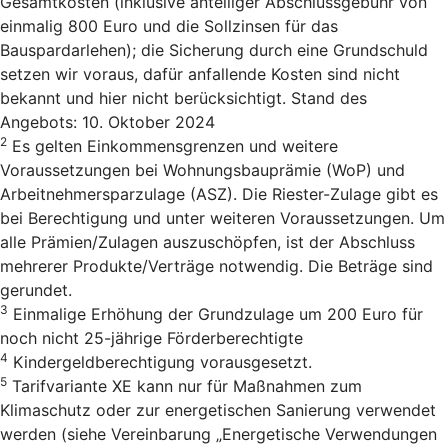
Gesamtkosten (inklusive anteiliger Abschlussgebühr von
einmalig 800 Euro und die Sollzinsen für das
Bauspardarlehen); die Sicherung durch eine Grundschuld
setzen wir voraus, dafür anfallende Kosten sind nicht
bekannt und hier nicht berücksichtigt. Stand des
Angebots: 10. Oktober 2024
2
Es gelten Einkommensgrenzen und weitere
Voraussetzungen bei Wohnungsbauprämie (WoP) und
Arbeitnehmersparzulage (ASZ). Die Riester-Zulage gibt es
bei Berechtigung und unter weiteren Voraussetzungen. Um
alle Prämien/Zulagen auszuschöpfen, ist der Abschluss
mehrerer Produkte/Verträge notwendig. Die Beträge sind
gerundet.
3
Einmalige Erhöhung der Grundzulage um 200 Euro für
noch nicht 25-jährige Förderberechtigte
4
Kindergeldberechtigung vorausgesetzt.
5
Tarifvariante XE kann nur für Maßnahmen zum
Klimaschutz oder zur energetischen Sanierung verwendet
werden (siehe Vereinbarung „Energetische Verwendungen