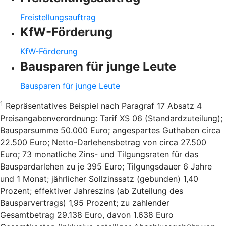
Freistellungsauftrag
KfW-Förderung
KfW-Förderung
Bausparen für junge Leute
Bausparen für junge Leute
1
Repräsentatives Beispiel nach Paragraf 17 Absatz 4
Preisangabenverordnung: Tarif XS 06 (Standardzuteilung);
Bausparsumme 50.000 Euro; angespartes Guthaben circa
22.500 Euro; Netto-Darlehensbetrag von circa 27.500
Euro; 73 monatliche Zins- und Tilgungsraten für das
Bauspardarlehen zu je 395 Euro; Tilgungsdauer 6 Jahre
und 1 Monat; jährlicher Sollzinssatz (gebunden) 1,40
Prozent; effektiver Jahreszins (ab Zuteilung des
Bausparvertrags) 1,95 Prozent; zu zahlender
Gesamtbetrag 29.138 Euro, davon 1.638 Euro