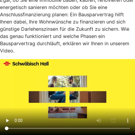
Egal, ob Sie eine Immobilie bauen, kaufen, renovieren oder
energetisch sanieren möchten oder ob Sie eine
Anschlussfinanzierung planen: Ein Bausparvertrag hilft
Ihnen dabei, Ihre Wohnwünsche zu finanzieren und sich
günstige Darlehenszinsen für die Zukunft zu sichern. Wie
das genau funktioniert und welche Phasen ein
Bausparvertrag durchläuft, erklären wir Ihnen in unserem
Video.