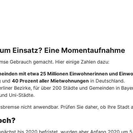
 zum Einsatz? Eine Momentaufnahme
emse Gebrauch gemacht. Hier einige Zahlen dazu:
einden mit etwa 25 Millionen Einwohnerinnen und Einw
g
und
40 Prozent aller Mietwohnungen
in Deutschland.
erliner Bezirke, für über 200 Städte und Gemeinden in Baye
und Uni-Städte.
bremse nicht anwendbar. Prüfen Sie daher, ob Ihre Stadt ak
noch?
nächst bis 2020 befristet, wurden aber Anfang 2020 um 5 