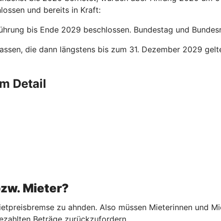
lossen und bereits in Kraft:
ührung bis Ende 2029 beschlossen. Bundestag und Bundesrat
assen, die dann längstens bis zum 31. Dezember 2029 gelt
m Detail
bzw. Mieter?
etpreisbremse zu ahnden. Also müssen Mieterinnen und Miete
ezahlten Beträge zurückzufordern.