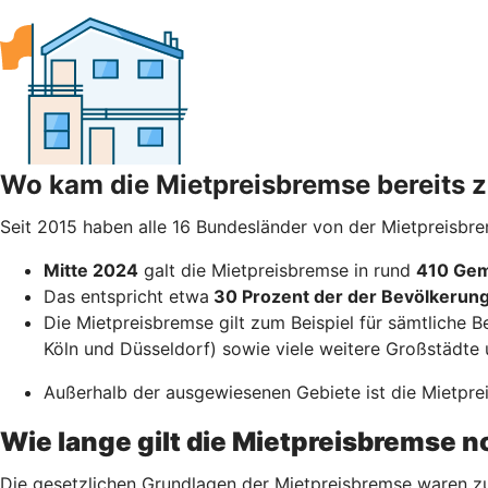
Wo kam die Mietpreisbremse bereits
Seit 2015 haben alle 16 Bundesländer von der Mietpreisbr
Mitte 2024
galt die Mietpreisbremse in rund
410 Gem
Das entspricht etwa
30 Prozent der der Bevölkerun
Die Mietpreisbremse gilt zum Beispiel für sämtliche B
Köln und Düsseldorf) sowie viele weitere Großstädte 
Außerhalb der ausgewiesenen Gebiete ist die Mietpreis
Wie lange gilt die Mietpreisbremse 
Die gesetzlichen Grundlagen der Mietpreisbremse waren zu