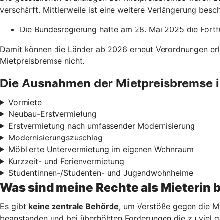
verschärft. Mittlerweile ist eine weitere Verlängerung besch
Die Bundesregierung hatte am 28. Mai 2025 die Fortf
Damit können die Länder ab 2026 erneut Verordnungen erl
Mietpreisbremse nicht.
Die Ausnahmen der Mietpreisbremse i
Vormiete
Neubau-Erstvermietung
Erstvermietung nach umfassender Modernisierung
Modernisierungszuschlag
Möblierte Untervermietung im eigenen Wohnraum
Kurzzeit- und Ferienvermietung
Studentinnen-/Studenten- und Jugendwohnheime
Was sind meine Rechte als Mieterin 
Es gibt
keine zentrale Behörde
, um Verstöße gegen die Mi
beanstanden und bei überhöhten Forderungen die zu viel g