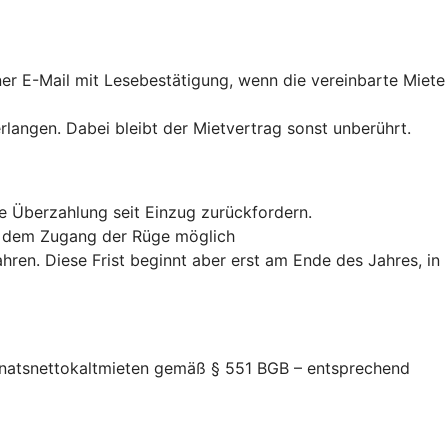
iner E-Mail mit Lesebestätigung, wenn die vereinbarte Miete
erlangen. Dabei bleibt der Mietvertrag sonst unberührt.
te Überzahlung seit Einzug zurückfordern.
ab dem Zugang der Rüge möglich
hren. Diese Frist beginnt aber erst am Ende des Jahres, in
Monatsnettokaltmieten gemäß § 551 BGB – entsprechend