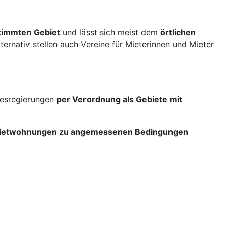
stimmten Gebiet
und lässt sich meist dem
örtlichen
lternativ stellen auch Vereine für Mieterinnen und Mieter
ndesregierungen
per Verordnung als Gebiete mit
 Mietwohnungen zu angemessenen Bedingungen