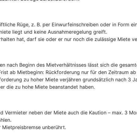
ftliche Rüge, z. B. per Einwurfeinschreiben oder in Form e
miete liegt und keine Ausnahmeregelung greift.
halten hat, darf sie oder er nur noch die zulässige Miete v
ten nach Beginn des Mietverhältnisses lässt sich die gesam
Frist ab Mietbeginn: Rückforderung nur für den Zeitraum 
forderung zu hoher Miete verjähren grundsätzlich nach 3 Ja
er die zu hohe Miete beanstandet haben.
und Vermieter neben der Miete auch die Kaution – max. 3 
hlen.
 Mietpreisbremse unberührt.