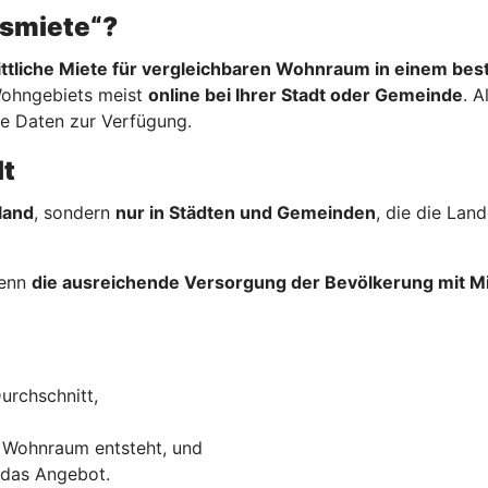
hsmiete“?
ttliche Miete für vergleichbaren Wohnraum in einem be
Wohngebiets meist
online bei Ihrer Stadt oder Gemeinde
. A
re Daten zur Verfügung.
lt
land
, sondern
nur in Städten und Gemeinden
, die die La
wenn
die ausreichende Versorgung der Bevölkerung mit
urchschnitt,
 Wohnraum entsteht, und
 das Angebot.