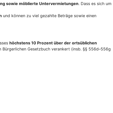
ng sowie möblierte Untervermietungen
. Dass es sich um
n
und können zu viel gezahlte Beträge sowie einen
isses
höchstens 10 Prozent über der ortsüblichen
im Bürgerlichen Gesetzbuch verankert (insb. §§ 556d–556g