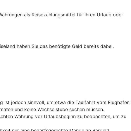
ährungen als Reisezahlungsmittel für Ihren Urlaub oder
iseland haben Sie das benötigte Geld bereits dabei.
 ist jedoch sinnvoll, um etwa die Taxifahrt vom Flughafen
utomaten und keine Wechselstube suchen müssen.
nschten Währung vor Urlaubsbeginn zu beobachten, um zu
chkeit nur eine bedarfsgerechte Menge an Bargeld