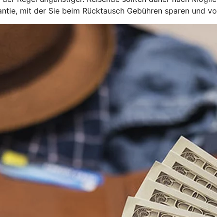
ie, mit der Sie beim Rücktausch Gebühren sparen und von 