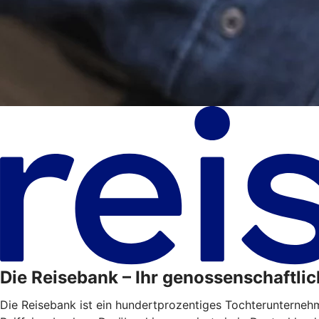
Die Reisebank – Ihr genossenschaftlic
Die Reisebank ist ein hundertprozentiges Tochterunterne