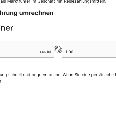
 als Marktführer im Geschäft mit Reisezahlungsmitteln.
Währung umrechnen
ng schnell und bequem online. Wenn Sie eine persönliche B
g.