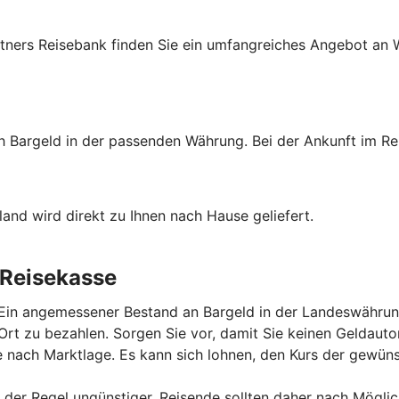
tners Reisebank finden Sie ein umfangreiches Angebot an W
ch Bargeld in der passenden Währung. Bei der Ankunft im Re
and wird direkt zu Ihnen nach Hause geliefert.
 Reisekasse
 Ein angemessener Bestand an Bargeld in der Landeswährung
r Ort zu bezahlen. Sorgen Sie vor, damit Sie keinen Gelda
 nach Marktlage. Es kann sich lohnen, den Kurs der gewü
der Regel ungünstiger. Reisende sollten daher nach Mögli