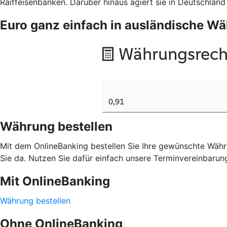
Raiffeisenbanken. Darüber hinaus agiert sie in Deutschland
Euro ganz einfach in ausländische 
Währung bestellen
Mit dem OnlineBanking bestellen Sie Ihre gewünschte Währu
Sie da. Nutzen Sie dafür einfach unsere Terminvereinbarun
Mit OnlineBanking
Währung bestellen
Ohne OnlineBanking