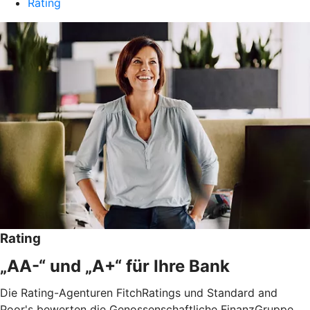
Rating
Rating
„AA-“ und „A+“ für Ihre Bank
Die Rating-Agenturen FitchRatings und Standard and
Poor's bewerten die Genossenschaftliche FinanzGruppe