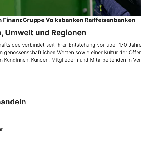
hen FinanzGruppe Volksbanken Raiffeisenbanken
n, Umwelt und Regionen
tsidee verbindet seit ihrer Entstehung vor über 170 Jahren
 genossenschaftlichen Werten sowie einer Kultur der Offen
 Kundinnen, Kunden, Mitgliedern und Mitarbeitenden in Ver
handeln
er