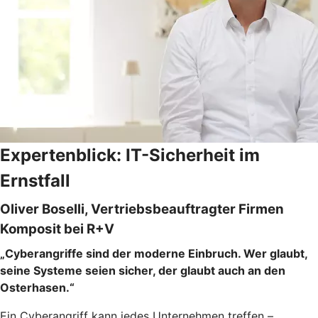
Expertenblick: IT-Sicherheit im
Ernstfall
Oliver Boselli, Vertriebsbeauftragter Firmen
Komposit bei R+V
„Cyberangriffe sind der moderne Einbruch. Wer glaubt,
seine Systeme seien sicher, der glaubt auch an den
Osterhasen.“
Ein Cyberangriff kann jedes Unternehmen treffen –