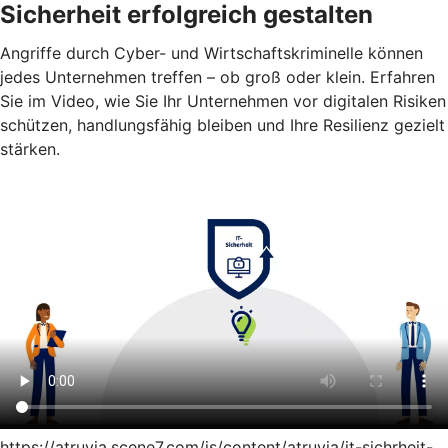
Sicherheit erfolgreich gestalten
Angriffe durch Cyber- und Wirtschaftskriminelle können
jedes Unternehmen treffen – ob groß oder klein. Erfahren
Sie im Video, wie Sie Ihr Unternehmen vor digitalen Risiken
schützen, handlungsfähig bleiben und Ihre Resilienz gezielt
stärken.
https://atruvia.scene7.com/is/content/atruvia/it-sichrheit-