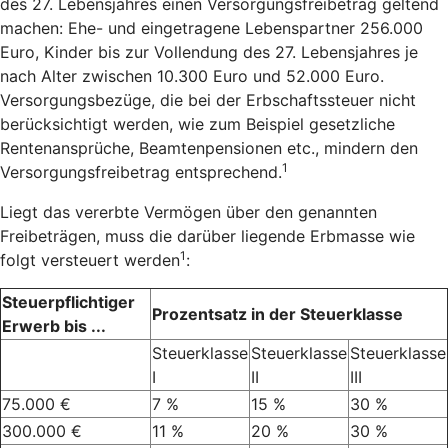
des 27. Lebensjahres einen Versorgungsfreibetrag geltend
machen: Ehe- und eingetragene Lebenspartner 256.000
Euro, Kinder bis zur Vollendung des 27. Lebensjahres je
nach Alter zwischen 10.300 Euro und 52.000 Euro.
Versorgungsbezüge, die bei der Erbschaftssteuer nicht
berücksichtigt werden, wie zum Beispiel gesetzliche
Rentenansprüche, Beamtenpensionen etc., mindern den
1
Versorgungsfreibetrag entsprechend.
Liegt das vererbte Vermögen über den genannten
Freibeträgen, muss die darüber liegende Erbmasse wie
1
folgt versteuert werden
:
Steuerpflichtiger
Prozentsatz in der Steuerklasse
Erwerb bis ...
Steuerklasse
Steuerklasse
Steuerklasse
I
II
III
75.000 €
7 %
15 %
30 %
300.000 €
11 %
20 %
30 %