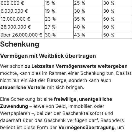
600.000 €
15 %
25 %
30 %
6.000.000 €
19 %
30 %
30 %
13.000.000 €
23 %
35 %
50 %
26.000.000 €
27 %
40 %
50 %
über 26.000.000 €
30 %
43 %
50 %
Schenkung
Vermögen mit Weitblick übertragen
Wer schon
zu Lebzeiten Vermögenswerte weitergeben
möchte, kann dies im Rahmen einer Schenkung tun. Das ist
nicht nur ein Akt der Fürsorge, sondern kann auch
steuerliche Vorteile
mit sich bringen.
Eine Schenkung ist eine
freiwillige, unentgeltliche
Zuwendung
– etwa von Geld, Immobilien oder
Wertpapieren –, bei der der Beschenkte sofort und
dauerhaft über das Geschenk verfügen darf. Besonders
beliebt ist diese Form der
Vermögensübertragung
, um