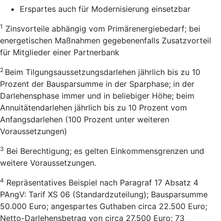
Erspartes auch für Modernisierung einsetzbar
1
Zinsvorteile abhängig vom Primärenergiebedarf; bei
energetischen Maßnahmen gegebenenfalls Zusatzvorteil
für Mitglieder einer Partnerbank
2
Beim Tilgungsaussetzungsdarlehen jährlich bis zu 10
Prozent der Bausparsumme in der Sparphase; in der
Darlehensphase immer und in beliebiger Höhe; beim
Annuitätendarlehen jährlich bis zu 10 Prozent vom
Anfangsdarlehen (100 Prozent unter weiteren
Voraussetzungen)
3
Bei Berechtigung; es gelten Einkommensgrenzen und
weitere Voraussetzungen.
4
Repräsentatives Beispiel nach Paragraf 17 Absatz 4
PAngV: Tarif XS 06 (Standardzuteilung); Bausparsumme
50.000 Euro; angespartes Guthaben circa 22.500 Euro;
Netto-Darlehensbetrag von circa 27.500 Euro; 73