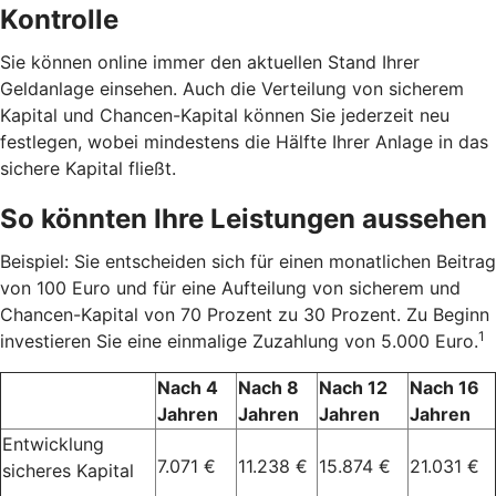
Kontrolle
Sie können online immer den aktuellen Stand Ihrer
Geldanlage einsehen. Auch die Verteilung von sicherem
Kapital und Chancen-Kapital können Sie jederzeit neu
festlegen, wobei mindestens die Hälfte Ihrer Anlage in das
sichere Kapital fließt.
So könnten Ihre Leistungen aussehen
Beispiel: Sie entscheiden sich für einen monatlichen Beitrag
von 100 Euro und für eine Aufteilung von sicherem und
Chancen-Kapital von 70 Prozent zu 30 Prozent. Zu Beginn
1
investieren Sie eine einmalige Zuzahlung von 5.000 Euro.
Nach 4
Nach 8
Nach 12
Nach 16
Jahren
Jahren
Jahren
Jahren
Entwicklung
7.071 €
11.238 €
15.874 €
21.031 €
sicheres Kapital