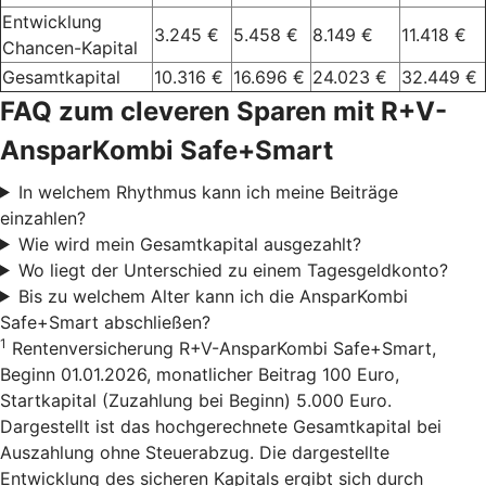
Entwicklung
3.245 €
5.458 €
8.149 €
11.418 €
Chancen-Kapital
Gesamtkapital
10.316 €
16.696 €
24.023 €
32.449 €
FAQ zum cleveren Sparen mit R+V-
AnsparKombi Safe+Smart
In welchem Rhythmus kann ich meine Beiträge
einzahlen?
Wie wird mein Gesamtkapital ausgezahlt?
Wo liegt der Unterschied zu einem Tagesgeldkonto?
Bis zu welchem Alter kann ich die AnsparKombi
Safe+Smart abschließen?
1
Rentenversicherung R+V-AnsparKombi Safe+Smart,
Beginn 01.01.2026, monatlicher Beitrag 100 Euro,
Startkapital (Zuzahlung bei Beginn) 5.000 Euro.
Dargestellt ist das hochgerechnete Gesamtkapital bei
Auszahlung ohne Steuerabzug. Die dargestellte
Entwicklung des sicheren Kapitals ergibt sich durch