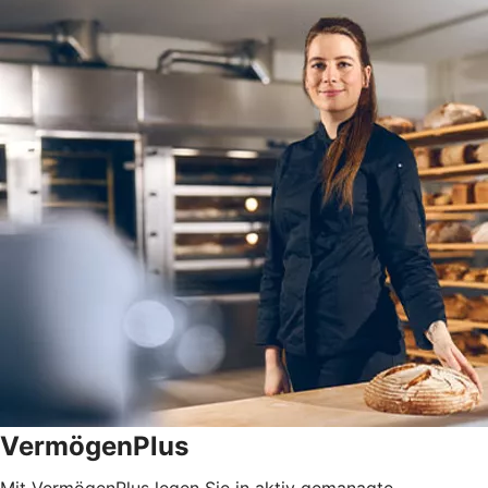
VermögenPlus
Mit VermögenPlus legen Sie in aktiv gemanagte