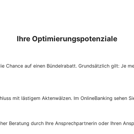
Ihre Optimierungspotenziale
e Chance auf einen Bündelrabatt. Grundsätzlich gilt: Je m
hluss mit lästigem Aktenwälzen. Im OnlineBanking sehen Sie 
icher Beratung durch Ihre Ansprechpartnerin oder Ihren Ans