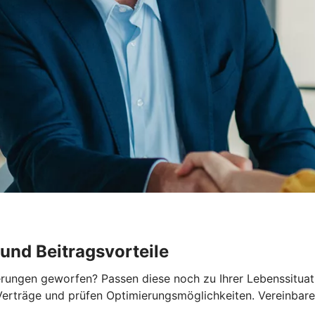
und Beitragsvorteile
herungen geworfen? Passen diese noch zu Ihrer Lebenssitua
erträge und prüfen Optimierungsmöglichkeiten. Vereinbaren