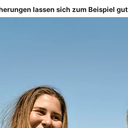
herungen lassen sich zum Beispiel gu