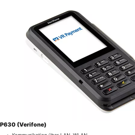
P630 (Verifone)
Kommunikation über LAN, WLAN