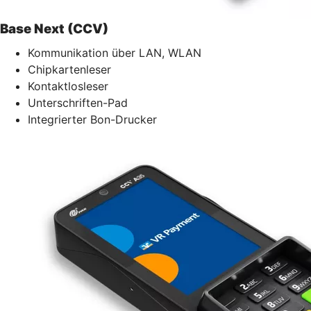
Base Next (CCV)
Kommunikation über LAN, WLAN
Chipkartenleser
Kontaktlosleser
Unterschriften-Pad
Integrierter Bon-Drucker