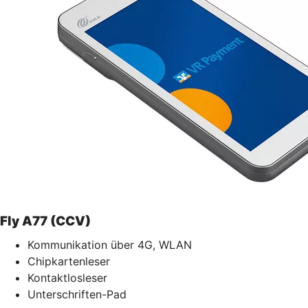
Fly A77 (CCV)
Kommunikation über 4G, WLAN
Chipkartenleser
Kontaktlosleser
Unterschriften-Pad