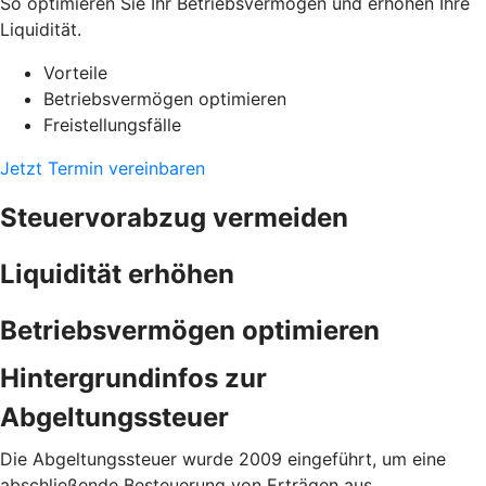
So optimieren Sie Ihr Betriebsvermögen und erhöhen Ihre
Liquidität.
Vorteile
Betriebsvermögen optimieren
Freistellungsfälle
Jetzt Termin vereinbaren
Steuervorabzug vermeiden
Liquidität erhöhen
Betriebsvermögen optimieren
Hintergrundinfos zur
Abgeltungssteuer
Die Abgeltungssteuer wurde 2009 eingeführt, um eine
abschließende Besteuerung von Erträgen aus